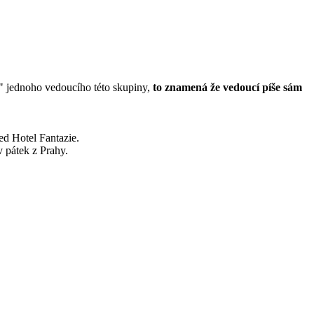
" jednoho vedoucího této skupiny,
to znamená že vedoucí píše sám
ed Hotel Fantazie.
 pátek z Prahy.