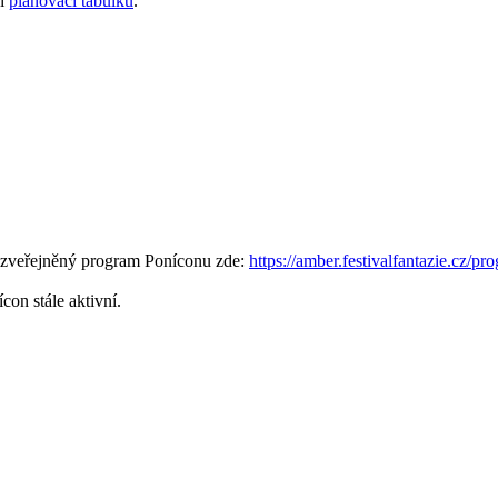
ní
plánovací tabulku
.
je zveřejněný program Poníconu zde:
https://amber.festivalfantazie.cz/pro
con stále aktivní.