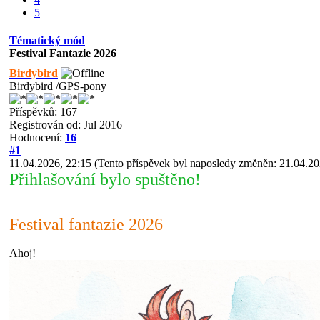
5
Tématický mód
Festival Fantazie 2026
Birdybird
Birdybird /GPS-pony
Příspěvků: 167
Registrován od: Jul 2016
Hodnocení:
16
#1
11.04.2026, 22:15
(Tento příspěvek byl naposledy změněn: 21.04.2
Přihlašování bylo spuštěno!
Festival fantazie 2026
Ahoj!