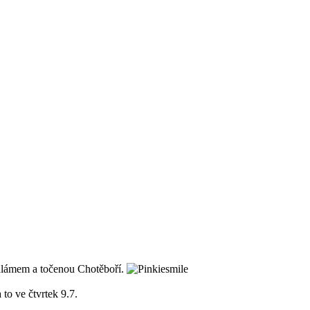
salámem a točenou Chotěboří.
to ve čtvrtek 9.7.