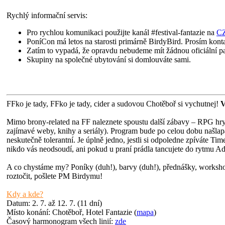
Rychlý informační servis:
Pro rychlou komunikaci použijte kanál #festival-fantazie na
CZ
PoníCon má letos na starosti primárně BirdyBird. Prosím konta
Zatím to vypadá, že opravdu nebudeme mít žádnou oficiální pa
Skupiny na společné ubytování si domlouváte sami.
FFko je tady, FFko je tady, cider a sudovou Chotěboř si vychutnej!
V
Mimo brony-related na FF naleznete spoustu další zábavy – RPG hry,
zajímavé weby, knihy a seriály). Program bude po celou dobu našlapa
neskutečně tolerantní. Je úplně jedno, jestli si odpoledne zpíváte T
nikdo vás neodsoudí, ani pokud u praní prádla tancujete do rytmu Ad
A co chystáme my? Poníky (duh!), barvy (duh!), přednášky, workshopy
roztočit, pošlete PM Birdymu!
Kdy a kde?
Datum: 2. 7. až 12. 7. (11 dní)
Místo konání: Chotěboř, Hotel Fantazie (
mapa
)
Časový harmonogram všech linií:
zde