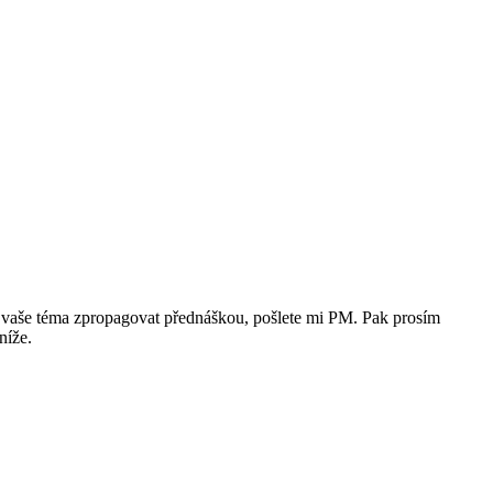
ápad vaše téma zpropagovat přednáškou, pošlete mi PM. Pak prosím
níže.