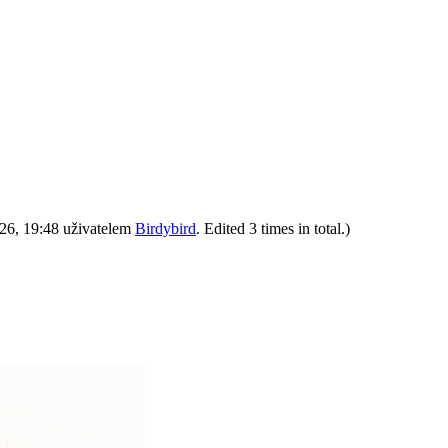
026, 19:48 uživatelem
Birdybird
. Edited 3 times in total.)