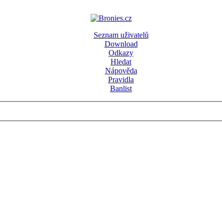
Seznam uživatelů
Download
Odkazy
Hledat
Nápověda
Pravidla
Banlist