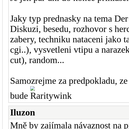
Jaky typ prednasky na tema Der 
Diskuzi, besedu, rozhovor s her
zabery, techniku nataceni jako t
cgi..), vysvetleni vtipu a naraz
cut), random...
Samozrejme za predpokladu, ze
bude
Iluzon
Mně by zajímala návaznost na prv