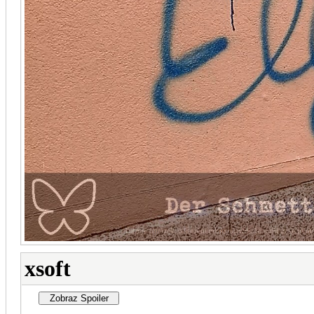
xsoft