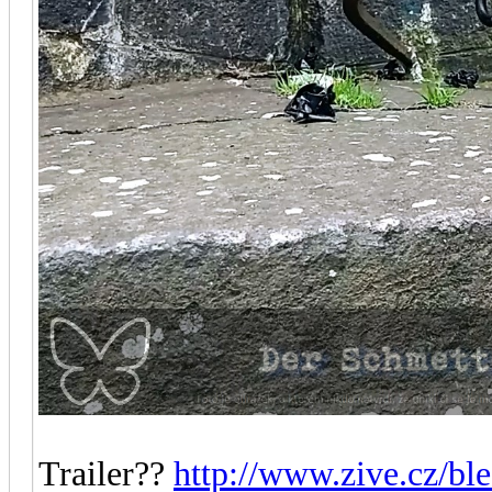
Trailer??
http://www.zive.cz/bl