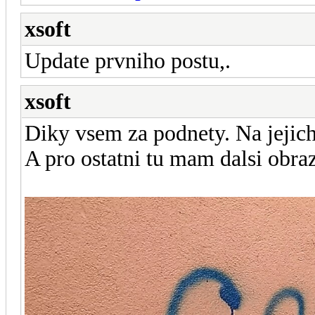
xsoft
Update prvniho postu,.
xsoft
Diky vsem za podnety. Na jejic
A pro ostatni tu mam dalsi obra