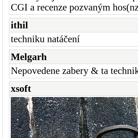
CGI a recenze pozvaným hos(nz
ithil
techniku natáčení
Melgarh
Nepovedene zabery & ta technik
xsoft