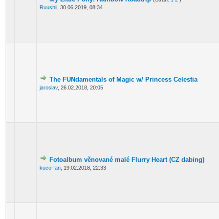
Ruushii
,
30.06.2019, 08:34
The FUNdamentals of Magic w/ Princess Celestia
jaroslav
,
26.02.2018, 20:05
Fotoalbum věnované malé Flurry Heart (CZ dabing)
kuco-fan
,
19.02.2018, 22:33