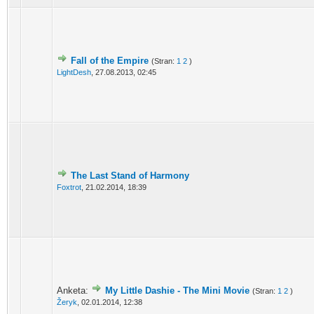
Fall of the Empire
(Stran:
1
2
)
LightDesh
,
27.08.2013, 02:45
The Last Stand of Harmony
Foxtrot
,
21.02.2014, 18:39
Anketa:
My Little Dashie - The Mini Movie
(Stran:
1
2
)
Žeryk
,
02.01.2014, 12:38