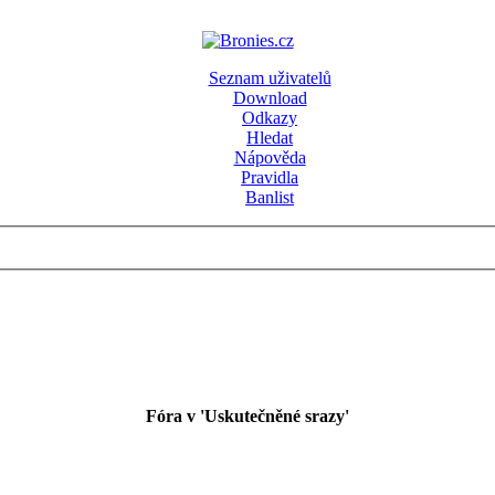
Seznam uživatelů
Download
Odkazy
Hledat
Nápověda
Pravidla
Banlist
Fóra v 'Uskutečněné srazy'