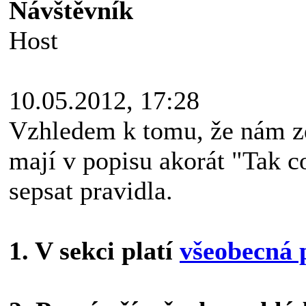
Návštěvník
Host
10.05.2012, 17:28
Vzhledem k tomu, že nám zd
mají v popisu akorát "Tak c
sepsat pravidla.
1. V sekci platí
všeobecná 