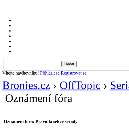
Vítejte návštevníku!
Přihlásit se
Registrovat se
Bronies.cz
›
OffTopic
›
Seri
Oznámení fóra
Oznámení fóra: Pravidla sekce serialy