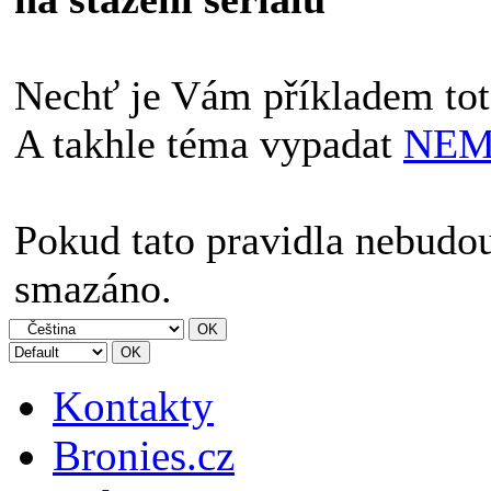
Nechť je Vám příkladem to
A takhle téma vypadat
NE
Pokud tato pravidla nebudo
smazáno.
Kontakty
Bronies.cz