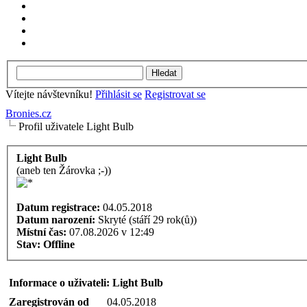
Vítejte návštevníku!
Přihlásit se
Registrovat se
Bronies.cz
Profil uživatele Light Bulb
Light Bulb
(aneb ten Žárovka ;-))
Datum registrace:
04.05.2018
Datum narození:
Skryté (stáří 29 rok(ů))
Místní čas:
07.08.2026 v 12:49
Stav:
Offline
Informace o uživateli: Light Bulb
Zaregistrován od
04.05.2018