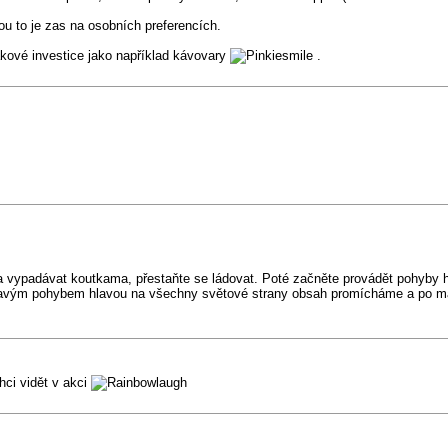
kou to je zas na osobních preferencích.
takové investice jako například kávovary
.
 vypadávat koutkama, přestaňte se ládovat. Poté začněte provádět pohyby 
rhavým pohybem hlavou na všechny světové strany obsah promícháme a po 
hci vidět v akci