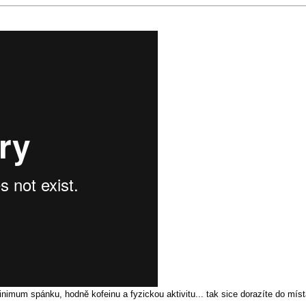
imum spánku, hodně kofeinu a fyzickou aktivitu... tak sice dorazíte do míst