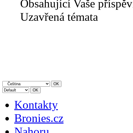
Obsahující Vaše příspě
Uzavřená témata
Kontakty
Bronies.cz
Nahoru