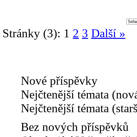
Stránky (3):
1
2
3
Další »
Nové příspěvky
Nejčtenější témata (nov
Nejčtenější témata (starš
Bez nových příspěvků