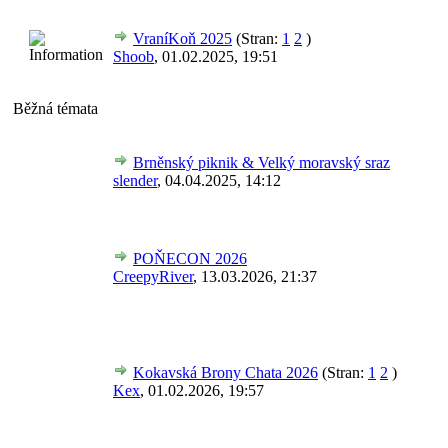
VraníKoň 2025
(Stran:
1
2
)
Shoob
,
01.02.2025, 19:51
Běžná témata
Brněnský piknik & Velký moravský sraz
slender
,
04.04.2025, 14:12
POŇECON 2026
CreepyRiver
,
13.03.2026, 21:37
Kokavská Brony Chata 2026
(Stran:
1
2
)
Kex
,
01.02.2026, 19:57