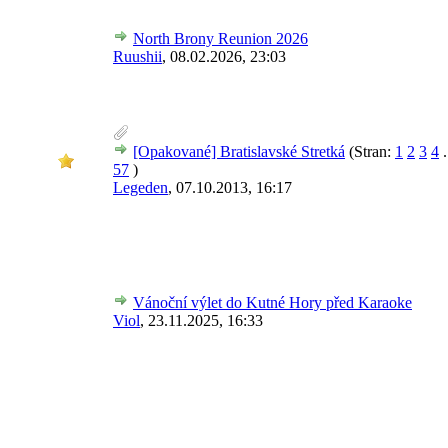
North Brony Reunion 2026
Ruushii
,
08.02.2026, 23:03
[Opakované] Bratislavské Stretká
(Stran:
1
2
3
4
.
57
)
Legeden
,
07.10.2013, 16:17
Vánoční výlet do Kutné Hory před Karaoke
Viol
,
23.11.2025, 16:33