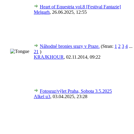
Heart of Equestria vol.8 [Festival Fantazie]
Melgarh
,
26.06.2025, 12:55
Náhodné bronies srazy v Praze.
(Stran:
1
2
3
4
...
21
)
KRAJKHOUR
,
02.11.2014, 09:22
Fotosraz/výlet Praha, Sobota 3.5.2025
Alkel u3
,
03.04.2025, 23:28