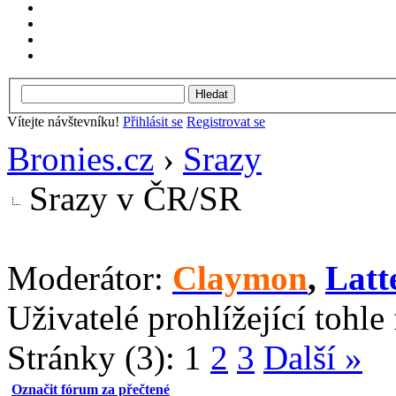
Vítejte návštevníku!
Přihlásit se
Registrovat se
Bronies.cz
›
Srazy
Srazy v ČR/SR
Moderátor:
Claymon
,
Latte
Uživatelé prohlížející tohle
Stránky (3):
1
2
3
Další »
Označit fórum za přečtené