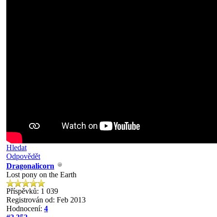
Hledat
Odpovědět
Dragonalicorn
Lost pony on the Earth
Příspěvků: 1 039
Registrován od: Feb 2013
Hodnocení:
4