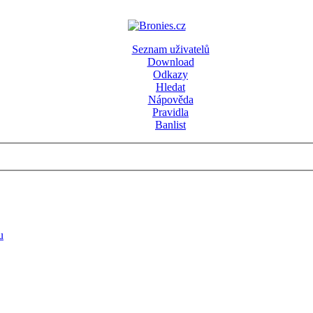
Seznam uživatelů
Download
Odkazy
Hledat
Nápověda
Pravidla
Banlist