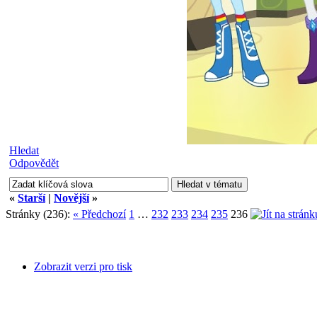
Hledat
Odpovědět
«
Starší
|
Novější
»
Stránky (236):
« Předchozí
1
…
232
233
234
235
236
Zobrazit verzi pro tisk