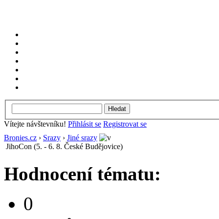
Vítejte návštevníku!
Přihlásit se
Registrovat se
Bronies.cz
›
Srazy
›
Jiné srazy
JihoCon (5. - 6. 8. České Budějovice)
Hodnocení tématu:
0