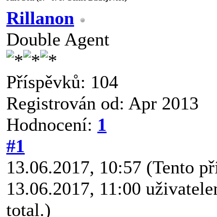
Rillanon
Double Agent
Příspěvků: 104
Registrován od: Apr 2013
Hodnocení:
1
#1
13.06.2017, 10:57
(Tento p
13.06.2017, 11:00 uživatel
total.)