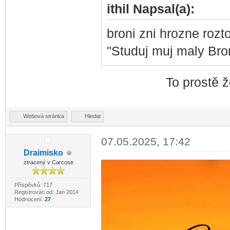
ithil Napsal(a):
broni zni hrozne rozto
"Studuj muj maly Bro
To prostě že
Webová stránka
Hledat
07.05.2025, 17:42
Draimisko
ztracený v Carcose
Příspěvků: 717
Registrován od: Jan 2014
Hodnocení:
27