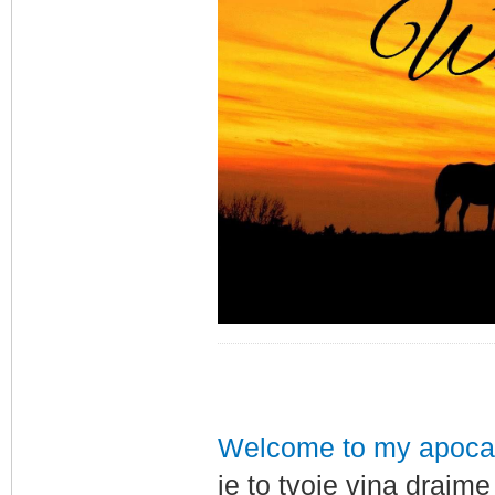
Welcome to my apoca
je to tvoje vina draime