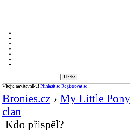
Vítejte návštevníku!
Přihlásit se
Registrovat se
Bronies.cz
›
My Little Pon
clan
Kdo přispěl?