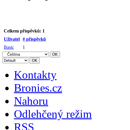
Celkem příspěvků: 1
Uživatel
# příspěvků
Basic
1
Kontakty
Bronies.cz
Nahoru
Odlehčený režim
RSS