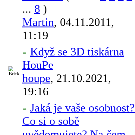
...
8
)
Martin
,
04.11.2011,
11:19
Když se 3D tiskárna
HouPe
houpe
,
21.10.2021,
19:16
Jaká je vaše osobnost?
Co si o sobě
uvědomujete? Na čem