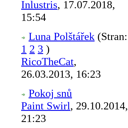
Inlustris
,
17.07.2018,
15:54
Luna Polštářek
(Stran:
1
2
3
)
RicoTheCat
,
26.03.2013, 16:23
Pokoj snů
Paint Swirl
,
29.10.2014,
21:23