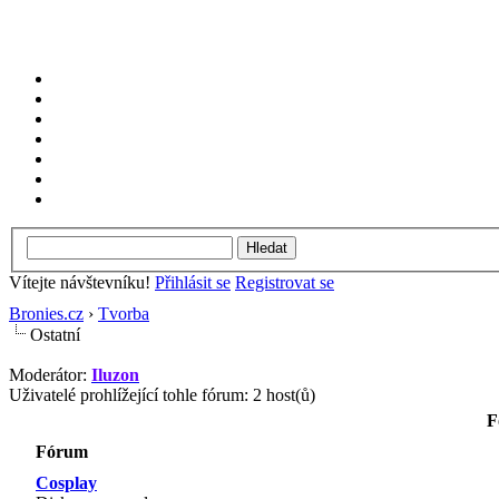
Vítejte návštevníku!
Přihlásit se
Registrovat se
Bronies.cz
›
Tvorba
Ostatní
Moderátor:
Iluzon
Uživatelé prohlížející tohle fórum: 2 host(ů)
F
Fórum
Cosplay