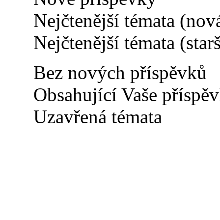
Nejčtenější témata (nov
Nejčtenější témata (starš
Bez nových příspěvků
Obsahující Vaše příspě
Uzavřená témata