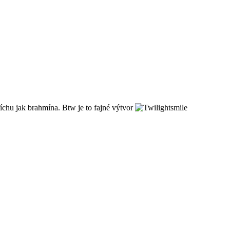
míchu jak brahmína. Btw je to fajné výtvor