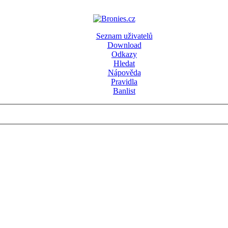
Seznam uživatelů
Download
Odkazy
Hledat
Nápověda
Pravidla
Banlist