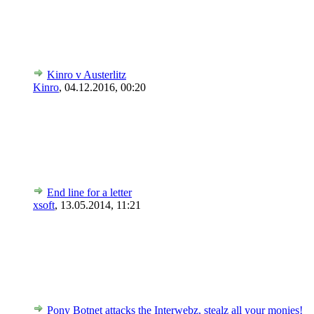
Kinro v Austerlitz
Kinro
,
04.12.2016, 00:20
End line for a letter
xsoft
,
13.05.2014, 11:21
Pony Botnet attacks the Interwebz, stealz all your monies!