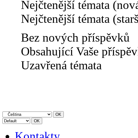
Nejčtenější témata (nov
Nejčtenější témata (starš
Bez nových příspěvků
Obsahující Vaše příspě
Uzavřená témata
Kontakty