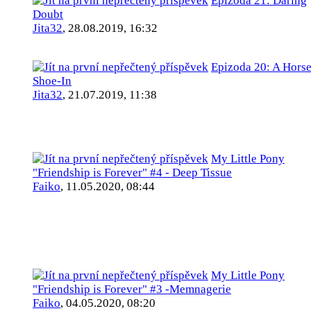
Epizoda 21: Daring
Doubt
Jita32
,
28.08.2019, 16:32
Epizoda 20: A Hors
Shoe-In
Jita32
,
21.07.2019, 11:38
My Little Pony
"Friendship is Forever" #4 - Deep Tissue
Faiko
,
11.05.2020, 08:44
My Little Pony
"Friendship is Forever" #3 -Memnagerie
Faiko
,
04.05.2020, 08:20