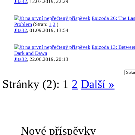
Jita32
,
12.07.2019, 22:29
Epizoda 26: The Las
Problem
(Stran:
1
2
)
Jita32
,
01.09.2019, 13:54
Epizoda 13: Betwee
Dark and Dawn
Jita32
,
22.06.2019, 20:13
Stránky (2):
1
2
Další »
Nové příspěvky