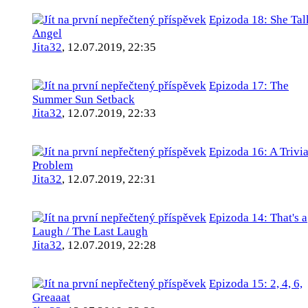
Epizoda 18: She Tal
Angel
Jita32
,
12.07.2019, 22:35
Epizoda 17: The
Summer Sun Setback
Jita32
,
12.07.2019, 22:33
Epizoda 16: A Trivia
Problem
Jita32
,
12.07.2019, 22:31
Epizoda 14: That's a
Laugh / The Last Laugh
Jita32
,
12.07.2019, 22:28
Epizoda 15: 2, 4, 6,
Greaaat