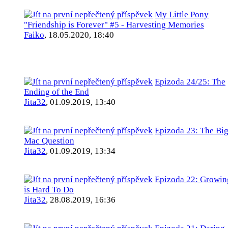
My Little Pony
"Friendship is Forever" #5 - Harvesting Memories
Faiko
,
18.05.2020, 18:40
Epizoda 24/25: The
Ending of the End
Jita32
,
01.09.2019, 13:40
Epizoda 23: The Bi
Mac Question
Jita32
,
01.09.2019, 13:34
Epizoda 22: Growin
is Hard To Do
Jita32
,
28.08.2019, 16:36