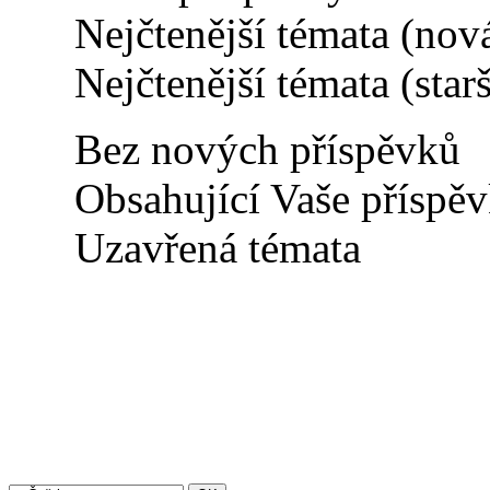
Nejčtenější témata (nov
Nejčtenější témata (starš
Bez nových příspěvků
Obsahující Vaše příspě
Uzavřená témata