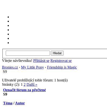
Vítejte návštevníku!
Přihlásit se
Registrovat se
Bronies.cz
›
My Little Pony
›
Friendship is Magic
S9
Uživatelé prohlížející tohle fórum: 1 host(ů)
Stránky (2):
1
2
Další »
Označit fórum za přečtené
S9
Téma
/
Autor