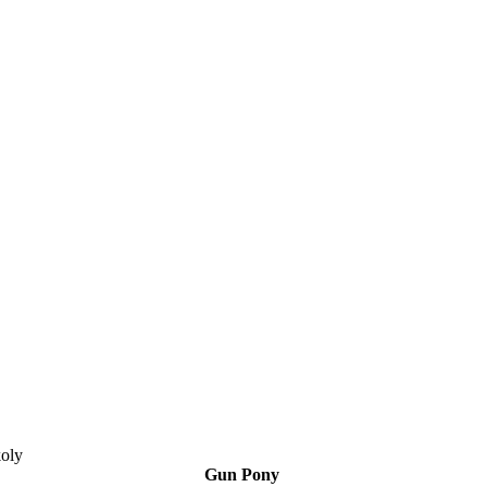
koly
Gun Pony