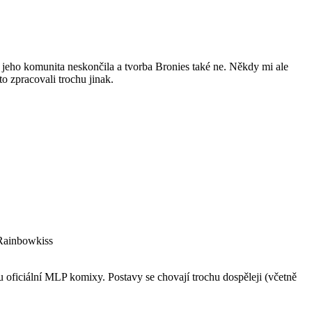
le jeho komunita neskončila a tvorba Bronies také ne. Někdy mi ale
o zpracovali trochu jinak.
 oficiální MLP komixy. Postavy se chovají trochu dospěleji (včetně