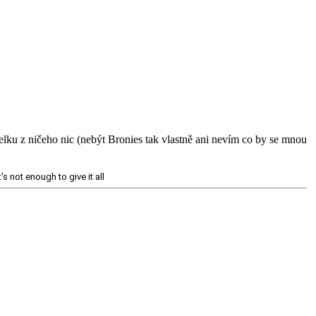
lku z ničeho nic (nebýt Bronies tak vlastně ani nevím co by se mnou
's not enough to give it all