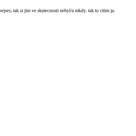
jses, tak si jim ve skutecnosti nebyl/a nikdy. tak to citim ja.