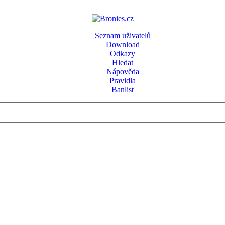
Seznam uživatelů
Download
Odkazy
Hledat
Nápověda
Pravidla
Banlist