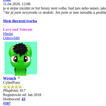
11.04.2020, 12:08
ja si stejne myslim ze byt brony neni volba. bud jses nebo nejses, jako
"Ale já jsem nevyrostla ve stodole. Jen jsem se tam narodila a prožila
Moje literární tvorba
Love and Tolerate
Hledat
Odpovědět
Wrench
CyberPony
Příspěvků: 817
Registrován od: Jan 2018
Hodnocení:
43
#107