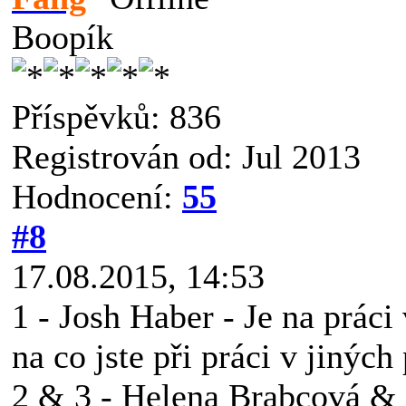
Boopík
Příspěvků: 836
Registrován od: Jul 2013
Hodnocení:
55
#8
17.08.2015, 14:53
1 - Josh Haber - Je na prác
na co jste při práci v jiných
2 & 3 - Helena Brabcová & 