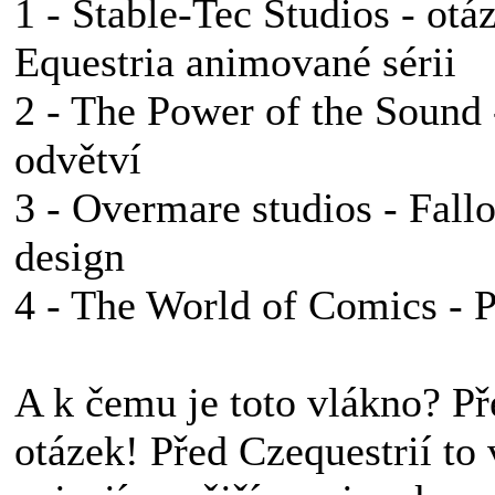
1 - Stable-Tec Studios - otá
Equestria animované sérii
2 - The Power of the Sound 
odvětví
3 - Overmare studios - Fal
design
4 - The World of Comics - 
A k čemu je toto vlákno? Př
otázek! Před Czequestrií to 