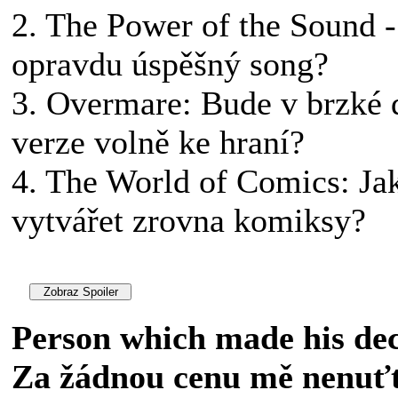
2. The Power of the Sound - 
opravdu úspěšný song?
3. Overmare: Bude v brzké 
verze volně ke hraní?
4. The World of Comics: Jak
vytvářet zrovna komiksy?
Person which made his dec
Za žádnou cenu mě nenuťte