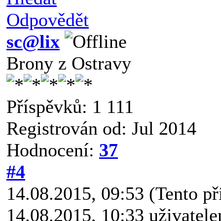
Odpovědět
sc@lix
Brony z Ostravy
Příspěvků: 1 111
Registrován od: Jul 2014
Hodnocení:
37
#4
14.08.2015, 09:53
(Tento p
14.08.2015, 10:33 uživatel