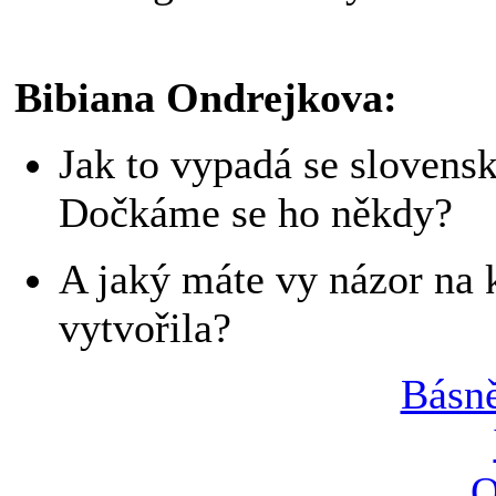
Bibiana Ondrejkova:
Jak to vypadá se slovens
Dočkáme se ho někdy?
A jaký máte vy názor na 
vytvořila?
Básně
O