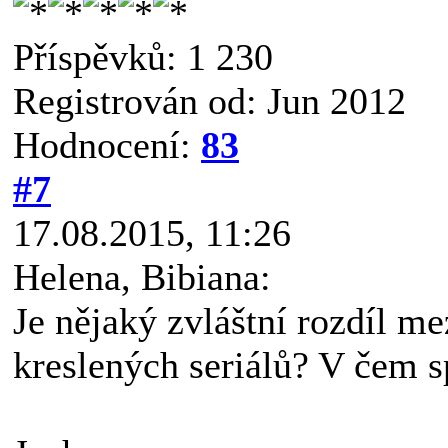
Příspěvků: 1 230
Registrován od: Jun 2012
Hodnocení:
83
#7
17.08.2015, 11:26
Helena, Bibiana:
Je nějaký zvláštní rozdíl m
kreslených seriálů? V čem 