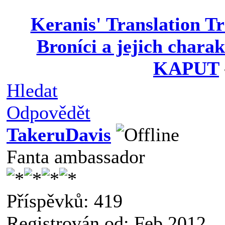
Keranis' Translation T
Broníci a jejich charak
KAPUT
Hledat
Odpovědět
TakeruDavis
Fanta ambassador
Příspěvků: 419
Registrován od: Feb 2012