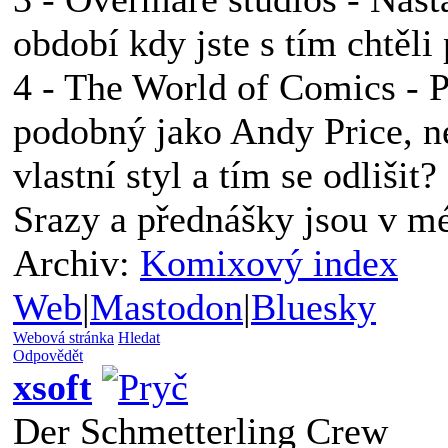
období kdy jste s tím chtěli 
4 - The World of Comics - P
podobný jako Andy Price, ne
vlastní styl a tím se odlišit?
Srazy a přednášky jsou v 
Archiv:
Komixový index
Web
|
Mastodon
|
Bluesky
Webová stránka
Hledat
Odpovědět
xsoft
Der Schmetterling Crew