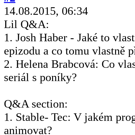
14.08.2015, 06:34
Lil Q&A:
1. Josh Haber - Jaké to vlas
epizodu a co tomu vlastně p
2. Helena Brabcová: Co vlast
seriál s poníky?
Q&A section:
1. Stable- Tec: V jakém pro
animovat?