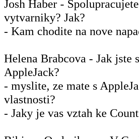
Josh Haber - Spolupracujete
vytvarniky? Jak?
- Kam chodite na nove napa
Helena Brabcova - Jak jste 
AppleJack?
- myslite, ze mate s AppleJ
vlastnosti?
- Jaky je vas vztah ke Coun