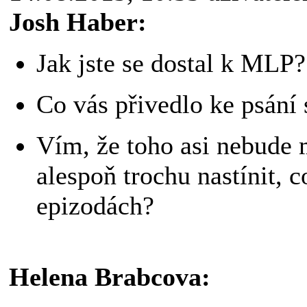
Josh Haber:
Jak jste se dostal k MLP?
Co vás přivedlo ke psání 
Vím, že toho asi nebude 
alespoň trochu nastínit, 
epizodách?
Helena Brabcova: