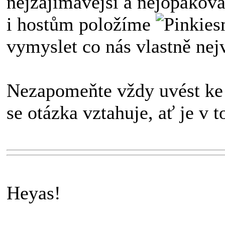
nejzajímavější a nejopakova
i hostům položíme
vymyslet co nás vlastně nej
Nezapomeňte vždy uvést ke
se otázka vztahuje, ať je v
Heyas!