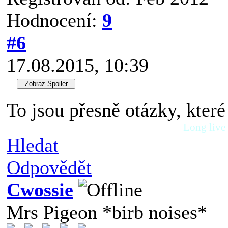
Hodnocení:
9
#6
17.08.2015, 10:39
To jsou přesně otázky, které
Long live
Hledat
Odpovědět
Cwossie
Mrs Pigeon *birb noises*