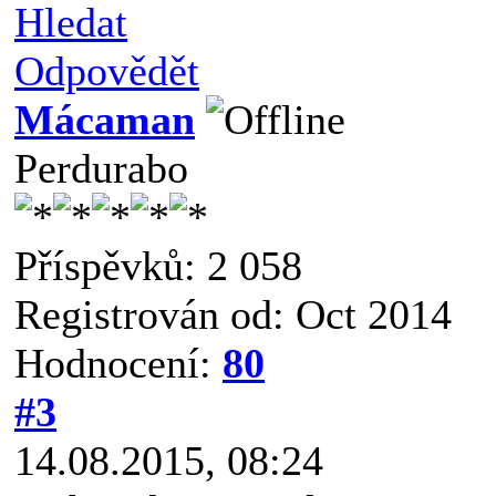
Hledat
Odpovědět
Mácaman
Perdurabo
Příspěvků: 2 058
Registrován od: Oct 2014
Hodnocení:
80
#3
14.08.2015, 08:24