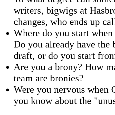
writers, bigwigs at Hasbr
changes, who ends up call
Where do you start when 
Do you already have the b
draft, or do you start fro
Are you a brony? How ma
team are bronies?
Were you nervous when Ca
you know about the "unu