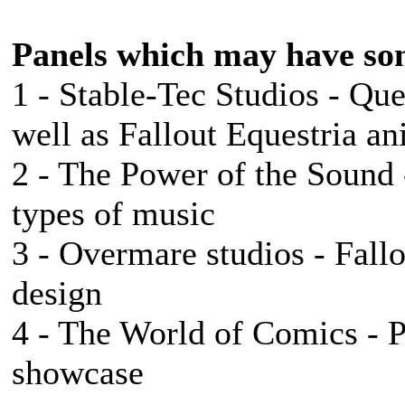
Panels which may have som
1 - Stable-Tec Studios - Qu
well as Fallout Equestria an
2 - The Power of the Sound 
types of music
3 - Overmare studios - Fal
design
4 - The World of Comics - 
showcase