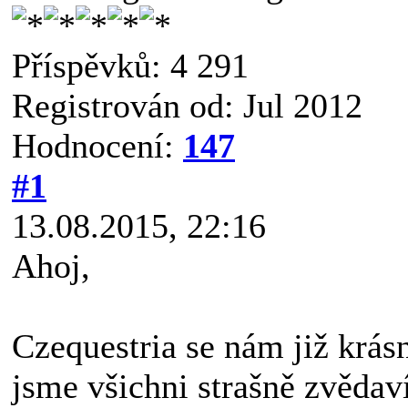
Příspěvků: 4 291
Registrován od: Jul 2012
Hodnocení:
147
#1
13.08.2015, 22:16
Ahoj,
Czequestria se nám již krásn
jsme všichni strašně zvědav