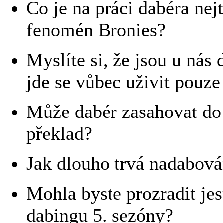
Co je na práci dabéra nej
fenomén Bronies?
Myslíte si, že jsou u nás
jde se vůbec uživit pouz
Může dabér zasahovat do 
překlad?
Jak dlouho trvá nadabová
Mohla byste prozradit jes
dabingu 5. sezóny?