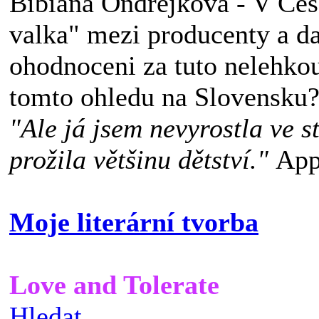
Bibiana Ondrejkova - V Ce
valka" mezi producenty a da
ohodnoceni za tuto nelehkou
tomto ohledu na Slovensku
"Ale já jsem nevyrostla ve s
prožila většinu dětství."
App
Moje literární tvorba
Love and Tolerate
Hledat