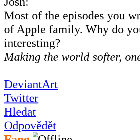
Josh:
Most of the episodes you w
of Apple family. Why do you
interesting?
Making the world softer, one
DeviantArt
Twitter
Hledat
Odpovědět
Fang