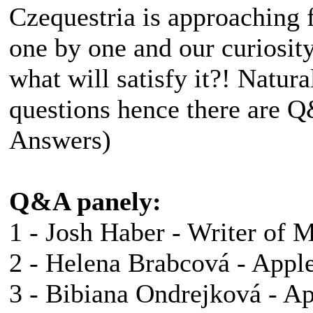
Czequestria is approaching f
one by one and our curiosity
what will satisfy it?! Natur
questions hence there are 
Answers)
Q&A panely:
1 - Josh Haber - Writer of
2 - Helena Brabcová - Appl
3 - Bibiana Ondrejková - A