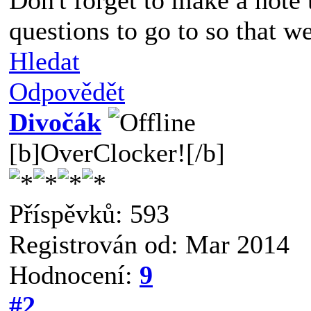
questions to go to so that w
Hledat
Odpovědět
Divočák
[b]OverClocker![/b]
Příspěvků: 593
Registrován od: Mar 2014
Hodnocení:
9
#2