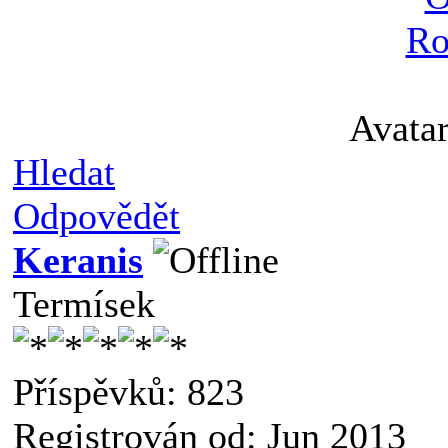
Ro
Avata
Hledat
Odpovědět
Keranis
Termísek
Příspěvků: 823
Registrován od: Jun 2013