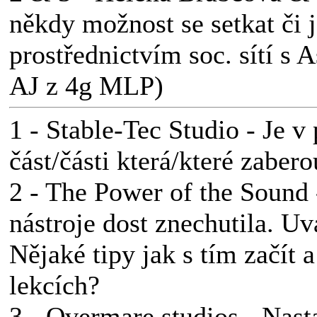
někdy možnost se setkat či 
prostřednictvím soc. sítí s 
AJ z 4g MLP)
1 - Stable-Tec Studio - Je v
část/části která/které zaber
2 - The Power of the Sound 
nástroje dost znechutila. Uv
Nějaké tipy jak s tím začít 
lekcích?
3 - Overmare studios - Nas