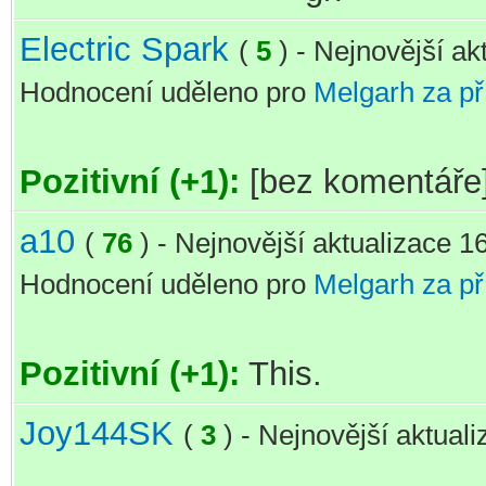
Electric Spark
(
5
) - Nejnovější a
Hodnocení uděleno pro
Melgarh za p
Pozitivní (+1):
[bez komentáře
a10
(
76
) - Nejnovější aktualizace 1
Hodnocení uděleno pro
Melgarh za p
Pozitivní (+1):
This.
Joy144SK
(
3
) - Nejnovější aktual