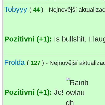
Tobyyy
(
44
) - Nejnovější aktualiza
Pozitivní (+1):
Is bullshit. I la
Frolda
(
127
) - Nejnovější aktualiz
Pozitivní (+1):
Jo!