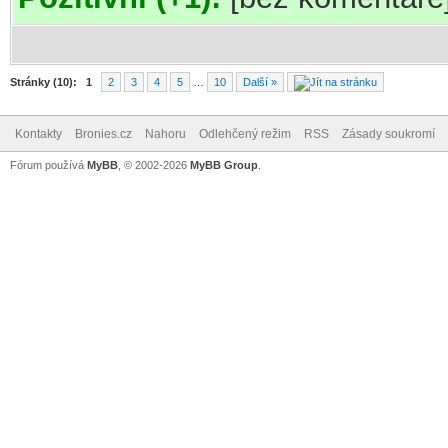
Stránky (10):
1
2
3
4
5
…
10
Další »
Kontakty
Bronies.cz
Nahoru
Odlehčený režim
RSS
Zásady soukromí
Fórum používá
MyBB
, © 2002-2026
MyBB Group
.