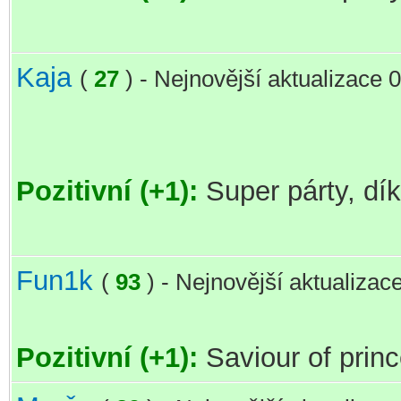
Kaja
(
27
) - Nejnovější aktualizace 
Pozitivní (+1):
Super párty, dí
Fun1k
(
93
) - Nejnovější aktualizac
Pozitivní (+1):
Saviour of prin