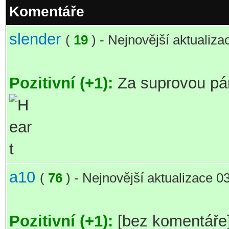
Komentáře
slender
(
19
) - Nejnovější aktualiz
Pozitivní (+1):
Za suprovou pár
a10
(
76
) - Nejnovější aktualizace 0
Pozitivní (+1):
[bez komentáře